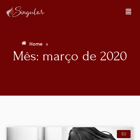
»
Home
Mês: março de 2020
EU