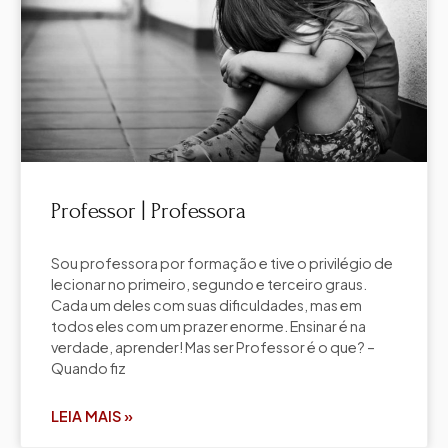
Professor | Professora
Sou professora por formação e tive o privilégio de
lecionar no primeiro, segundo e terceiro graus.
Cada um deles com suas dificuldades, mas em
todos eles com um prazer enorme. Ensinar é na
verdade, aprender! Mas ser Professor é o que? –
Quando fiz
LEIA MAIS »