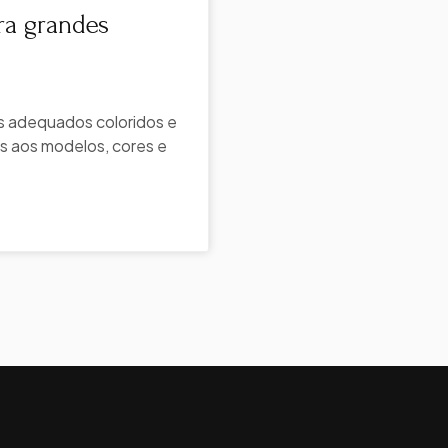
ara grandes
es adequados coloridos e
s aos modelos, cores e