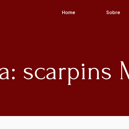
Home
Sobre
a: scarpins