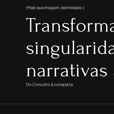
(Mais que imagem, identidade.)
Transform
singulari
narrativas 
Do Conceito à conquista.