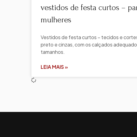
vestidos de festa curtos – p
mulheres
Vestidos de festa curtos – tecidos e cort
preto e cinzas, com os calçados adequado
tamanhos.
LEIA MAIS »