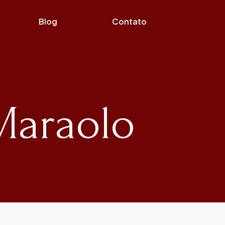
Blog
Contato
 Maraolo