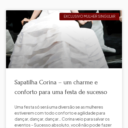
EXCLUSIVO MULHER SINGULAR
Sapatilha Corina – um charme e
conforto para uma festa de sucesso
Uma festa só será uma diversão se as mulheres
estiverem com todo conforto e agilidade para
dançar, dançar, dançar… Corina veio para salvar os
eventos – Sucesso absoluto, você não pode fazer