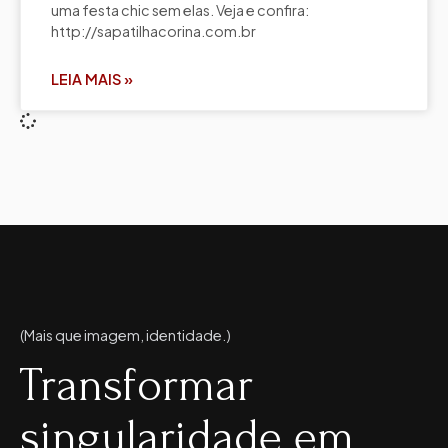
uma festa chic sem elas. Veja e confira:
http://sapatilhacorina.com.br
LEIA MAIS »
(Mais que imagem, identidade.)
Transformar
singularidade em