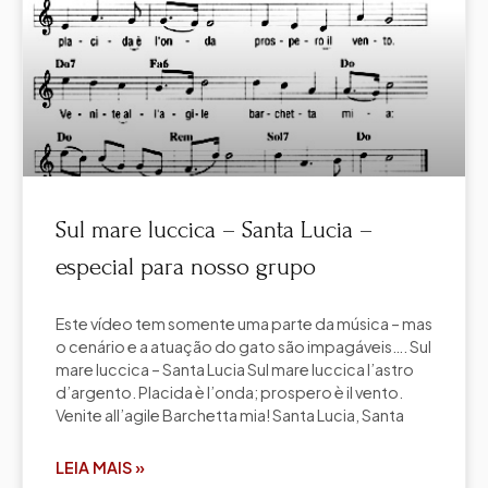
Sul mare luccica – Santa Lucia –
especial para nosso grupo
Este vídeo tem somente uma parte da música – mas
o cenário e a atuação do gato são impagáveis…. Sul
mare luccica – Santa Lucia Sul mare luccica l’astro
d’argento. Placida è l’onda; prospero è il vento.
Venite all’agile Barchetta mia! Santa Lucia, Santa
LEIA MAIS »