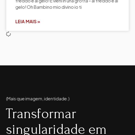
freddo e al gelo! E vieni in una grotta – al freddo e al
gelo! Oh Bambino mio divino io ti
LEIA MAIS »
(Mais que imagem, identidade.)
Transformar
singularidade em