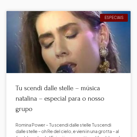
ESPECIAIS
Tu scendi dalle stelle – música
natalina – especial para o nosso
grupo
Romina Power – Tu scendi dalle stelle Tu scendi
dalle stelle – oh Re del cielo, e vieni in una grotta – al