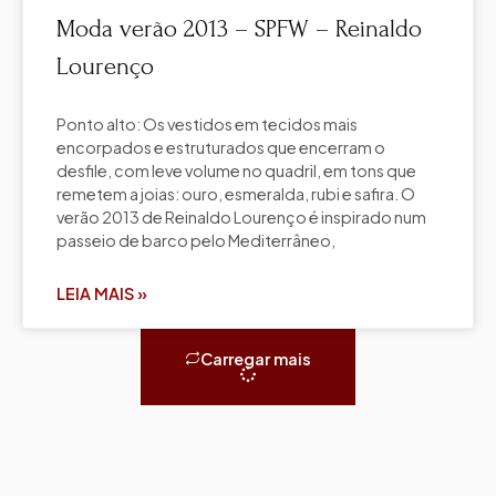
Moda verão 2013 – SPFW – Reinaldo
Lourenço
Ponto alto: Os vestidos em tecidos mais
encorpados e estruturados que encerram o
desfile, com leve volume no quadril, em tons que
remetem a joias: ouro, esmeralda, rubi e safira. O
verão 2013 de Reinaldo Lourenço é inspirado num
passeio de barco pelo Mediterrâneo,
LEIA MAIS »
Carregar mais