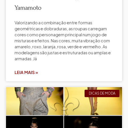
Yamamoto
Valorizando a combinação entre formas
geométricas e dobraduras, as roupas carregam
cores como personagem principal num jogo de
misturas e efeitos. Nas cores, muita vibração com
amarelo, roxo, laranja, rosa, verde e vermelho. As
modelagens são justas e estruturadas ou amplas e
armadas. Já
LEIA MAIS »
DICAS DE MODA