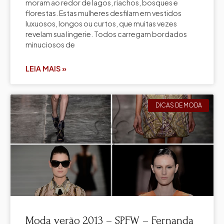
moram ao redor de lagos, riachos, bosques e
florestas. Estas mulheres desfilam em vestidos
luxuosos, longos ou curtos, que muitas vezes
revelam sua lingerie. Todos carregam bordados
minuciosos de
LEIA MAIS »
DICAS DE MODA
Moda verão 2013 – SPFW – Fernanda