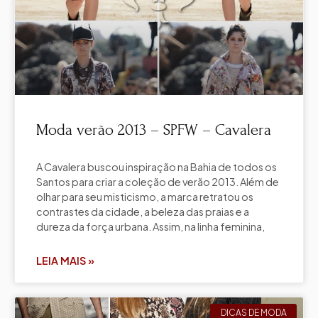
Moda verão 2013 – SPFW – Cavalera
A Cavalera buscou inspiração na Bahia de todos os
Santos para criar a coleção de verão 2013. Além de
olhar para seu misticismo, a marca retratou os
contrastes da cidade, a beleza das praias e a
dureza da força urbana. Assim, na linha feminina,
LEIA MAIS »
DICAS DE MODA