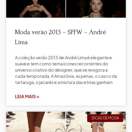
Moda verão 2013 – SPFW – André
Lima
A coleção verão 2013 de André Lima é elegante e
suave e tem como tema ícones recorrentes do
universo criativo do designer, que se revigora a
cada temporada. A Amazônia, as penas, o casco da
tartaruga, o jacarés e a mistura das etnias ganham
LEIA MAIS »
DICAS DE MODA