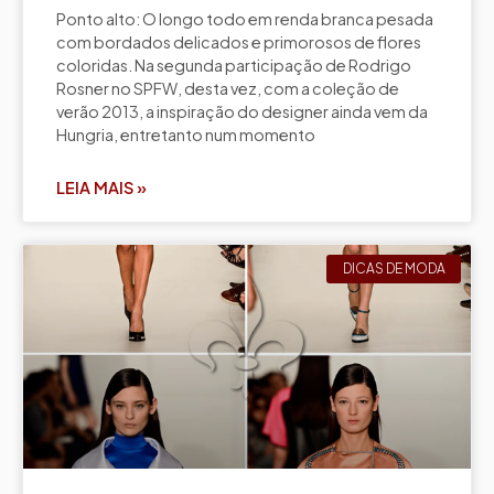
Ponto alto: O longo todo em renda branca pesada
com bordados delicados e primorosos de flores
coloridas. Na segunda participação de Rodrigo
Rosner no SPFW, desta vez, com a coleção de
verão 2013, a inspiração do designer ainda vem da
Hungria, entretanto num momento
LEIA MAIS »
DICAS DE MODA