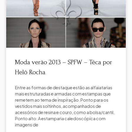
Moda verão 2013 – SPFW – Têca por
Helô Rocha
Entre as formas de destaque estão as alfaiatarias
mais estruturadas e armadas com estampas que
remetem ao tema de inspiração. Ponto para os
vestidos mais soltinhos, acompanhados de
acessórios de resina e couro, como a bolsa/cantil.
Ponto alto: A estamparia caledoscópica com
imagens de