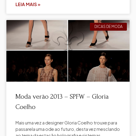
LEIA MAIS »
DICAS DE MODA
Moda verão 2013 – SPFW – Gloria
Coelho
Mais uma vez a designer Gloria Coelho trouxe para
passarela uma ode ao futuro, desta vez mesclando
ao tema da estação holografia e sistemas