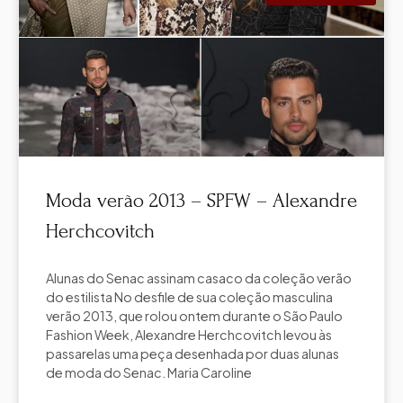
Moda verão 2013 – SPFW – Alexandre
Herchcovitch
Alunas do Senac assinam casaco da coleção verão
do estilista No desfile de sua coleção masculina
verão 2013, que rolou ontem durante o São Paulo
Fashion Week, Alexandre Herchcovitch levou às
passarelas uma peça desenhada por duas alunas
de moda do Senac. Maria Caroline