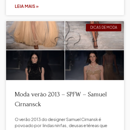
LEIA MAIS »
DICAS DE MODA
Moda verão 2013 – SPFW – Samuel
Cirnansck
O verão 2013 do designer Samuel Cirnansk é
povoado por lindas ninfas, deusas etéreas que