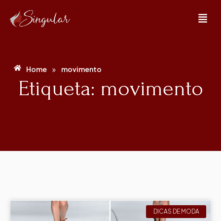
»
Home
movimento
Etiqueta: movimento
DICAS DE MODA