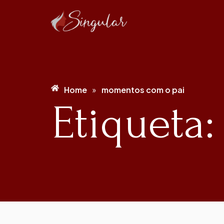
Home
momentos com o pai
»
Etiqueta