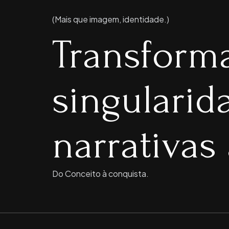
(Mais que imagem, identidade.)
Transform
singulari
narrativas 
Do Conceito à conquista.