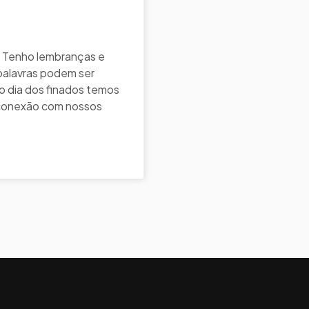
 Tenho lembranças e
palavras podem ser
 dia dos finados temos
conexão com nossos