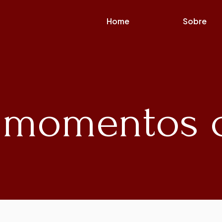
Home
Sobre
: momentos 