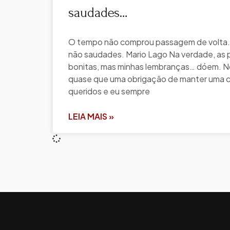
saudades…
O tempo não comprou passagem de volta.
não saudades. Mario Lago Na verdade, as 
bonitas, mas minhas lembranças… dóem. No
quase que uma obrigação de manter uma 
queridos e eu sempre
LEIA MAIS »