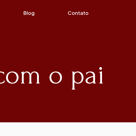
Blog
Contato
com o pai