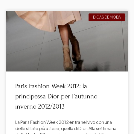
DICAS DE MODA
Paris Fashion Week 2012: la
principessa Dior per l’autunno
inverno 2012/2013
La Paris Fashion Week 2012 entra nel vivo con una
delle sfilate più attese, quella di Dior. Alla settimana