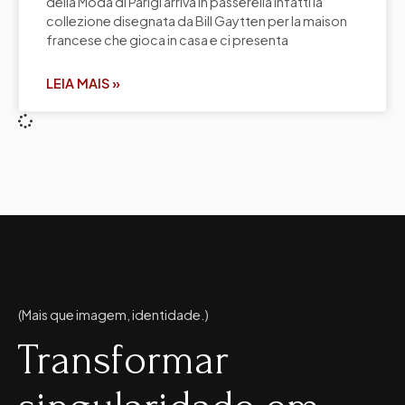
della Moda di Parigi arriva in passerella infatti la
collezione disegnata da Bill Gaytten per la maison
francese che gioca in casa e ci presenta
LEIA MAIS »
(Mais que imagem, identidade.)
Transformar