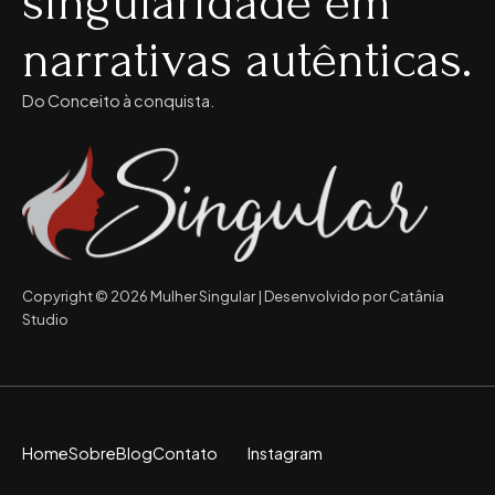
singularidade em
narrativas autênticas.
Do Conceito à conquista.
Copyright © 2026 Mulher Singular | Desenvolvido por Catânia
Studio
Home
Sobre
Blog
Contato
Instagram