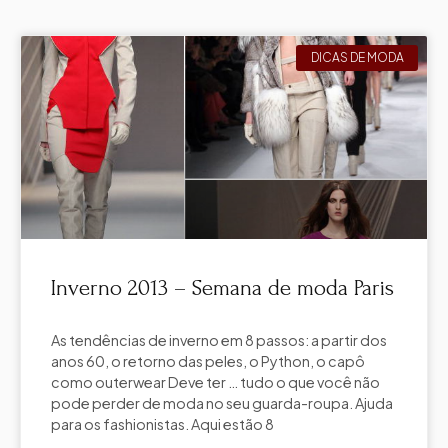
DICAS DE MODA
Inverno 2013 – Semana de moda Paris
As tendências de inverno em 8 passos: a partir dos
anos 60, o retorno das peles, o Python, o capô
como outerwear Deve ter … tudo o que você não
pode perder de moda no seu guarda-roupa. Ajuda
para os fashionistas. Aqui estão 8