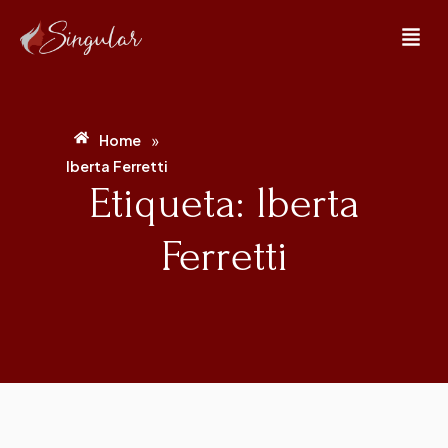
»
Home
lberta Ferretti
Etiqueta: lberta
Ferretti