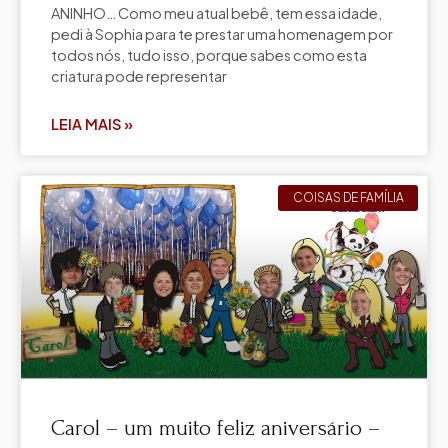
ANINHO… Como meu atual bebê, tem essa idade,
pedi à Sophia para te prestar uma homenagem por
todos nós, tudo isso, porque sabes como esta
criatura pode representar
LEIA MAIS »
COISAS DE FAMÍLIA
Carol – um muito feliz aniversário –