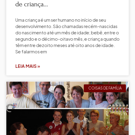
de criança…
Uma criança é um ser humano no início de seu
desenvolvimento. São chamadas recém-nascidas
do nascimento até um mês de idade; bebê, entre o
segundo e o décimo-oitavo mês, e criança quando
têm entre dezoito meses até oito anos de idade.
Se falarmos em
LEIA MAIS »
COISAS DE FAMÍLIA