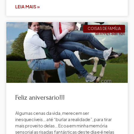
LEIA MAIS »
COISAS DE FAMÍLIA
Feliz aniversário!!!
Algumas cenas da vida, merecem ser
inesquecíveis… até “burlar a realidade”, para tirar
mais proveito delas… Ecoa em minha memória
sensorial as risadas fantásticas deste dia e é nelas