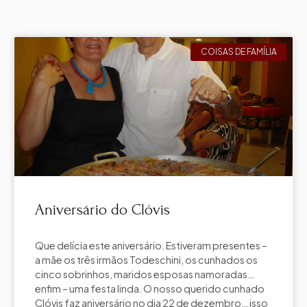
COISAS DE FAMÍLIA
Aniversário do Clóvis
Que delícia este aniversário. Estiveram presentes –
a mãe os três irmãos Todeschini, os cunhados os
cinco sobrinhos, maridos esposas namoradas…
enfim – uma festa linda. O nosso querido cunhado
Clóvis faz aniversário no dia 22 de dezembro… isso