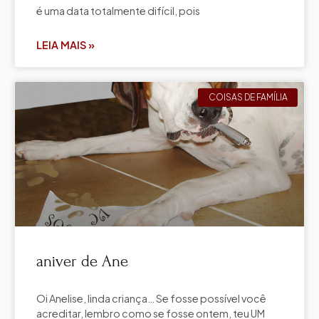
é uma data totalmente difícil, pois
LEIA MAIS »
COISAS DE FAMÍLIA
aniver de Ane
Oi Anelise, linda criança… Se fosse possível você
acreditar, lembro como se fosse ontem, teu UM