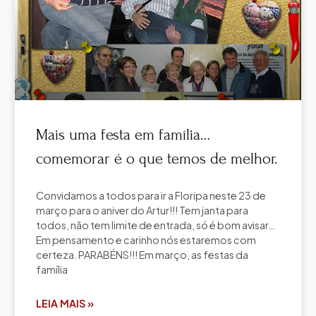
Mais uma festa em família…
comemorar é o que temos de melhor.
Convidamos a todos para ir a Floripa neste 23 de
março para o aniver do Artur!!! Tem janta para
todos, não tem limite de entrada, só é bom avisar…
Em pensamento e carinho nós estaremos com
certeza. PARABÉNS!!! Em março, as festas da
família
LEIA MAIS »