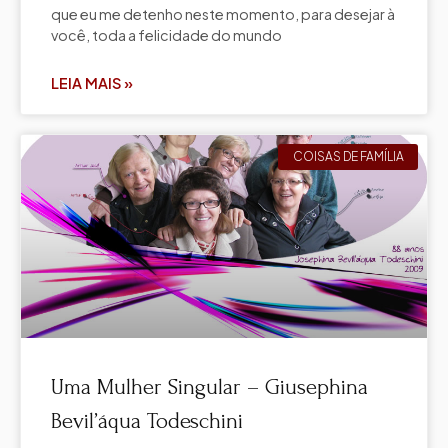
que eu me detenho neste momento, para desejar à
você, toda a felicidade do mundo
LEIA MAIS »
COISAS DE FAMÍLIA
Uma Mulher Singular – Giusephina
Bevil’áqua Todeschini