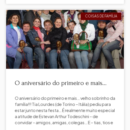
COISAS DE FAMÍLIA
O aniversário do primeiro e mais…
O aniversário do primeiro e mais… velho sobrinho da
família!!! Tia Lourdes (de Torino – Itália) pediu para
estar junto nesta festa… É realmente muito especial
a atitude de Estevan Arthur Todeschini – de
convidar – amigos, amigas, colegas… E – tias, tios e