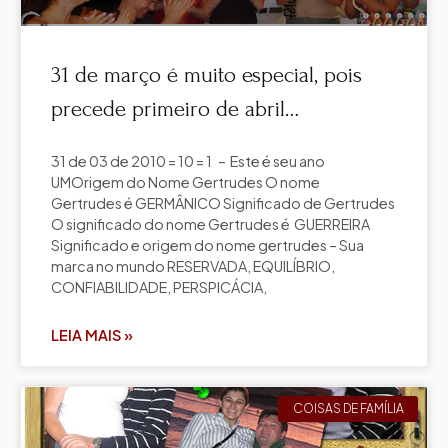
31 de março é muito especial, pois
precede primeiro de abril…
31 de 03 de 2010 = 10 = 1 – Este é seu ano
UMOrigem do Nome Gertrudes O nome
Gertrudes é GERMÂNICO Significado de Gertrudes
O significado do nome Gertrudes é GUERREIRA
Significado e origem do nome gertrudes – Sua
marca no mundo RESERVADA, EQUILÍBRIO,
CONFIABILIDADE, PERSPICÁCIA,
LEIA MAIS »
COISAS DE FAMÍLIA