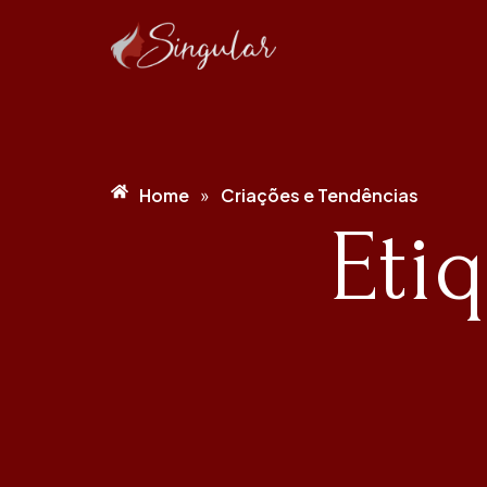
Home
Criações e Tendências
»
Eti