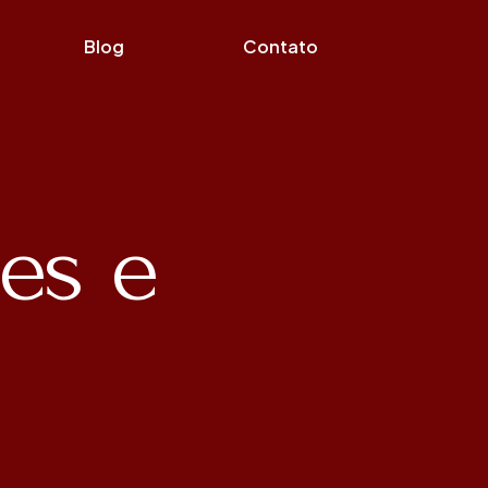
Blog
Contato
es e