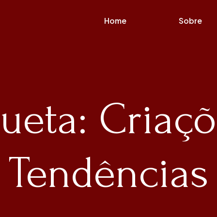
Home
Sobre
queta: Criaçõ
Tendências