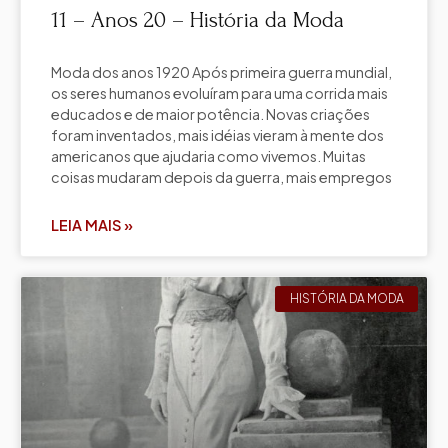
11 – Anos 20 – História da Moda
Moda dos anos 1920 Após primeira guerra mundial,
os seres humanos evoluíram para uma corrida mais
educados e de maior potência. Novas criações
foram inventados, mais idéias vieram à mente dos
americanos que ajudaria como vivemos. Muitas
coisas mudaram depois da guerra, mais empregos
LEIA MAIS »
HISTÓRIA DA MODA