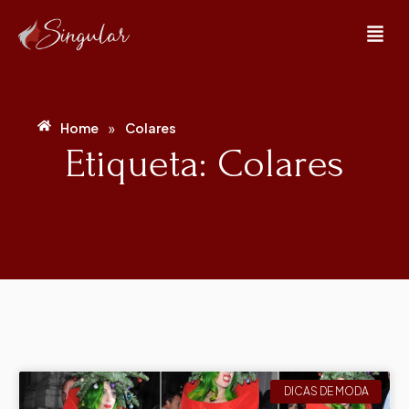
»
Home
Colares
Etiqueta: Colares
DICAS DE MODA