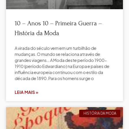
10 – Anos 10 – Primeira Guerra –
História da Moda
A virada do século vem em um turbilhão de
mudanças. O mundo se relaciona através de
grandes viagens… A Moda deste período 1900-
1910 (período Edwardiano) na Europa e países de
influência europeia continuou com o estilo da
década de 1890. Para os homens surge o
LEIA MAIS »
HISTÓRIA DA MODA