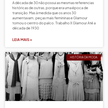
A década de 30 não possui as mesmas referencias
históricas de outras, porque era uma época de
transição. Mas à medida que os anos 30
aumentavam, peças mais femininas e Glamour
tomou o centro do palco. Trabalho X Glamour Até a
década de 1930
LEIA MAIS »
HISTÓRIA DA MODA