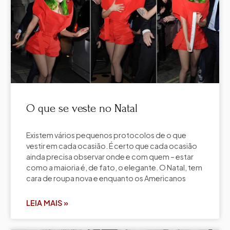
O que se veste no Natal
Existem vários pequenos protocolos de o que
vestir em cada ocasião. É certo que cada ocasião
ainda precisa observar onde e com quem – estar
como a maioria é, de fato, o elegante. O Natal, tem
cara de roupa nova e enquanto os Americanos
LEIA MAIS »