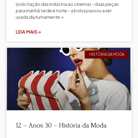
(solicitação das indústria ao cinema) – duas peças
para manhã tarde e noite – a bolsa passou a ser
usada diuturnamente ➢
LEIA MAIS »
HISTÓRIA DA MODA
12 – Anos 30 – História da Moda