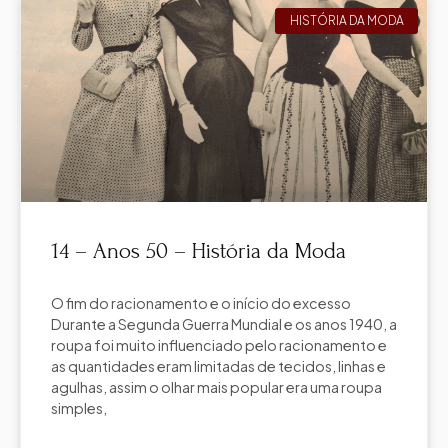
HISTÓRIA DA MODA
14 – Anos 50 – História da Moda
O fim do racionamento e o início do excesso
Durante a Segunda Guerra Mundial e os anos 1940, a
roupa foi muito influenciado pelo racionamento e
as quantidades eram limitadas de tecidos, linhas e
agulhas, assim o olhar mais popular era uma roupa
simples,