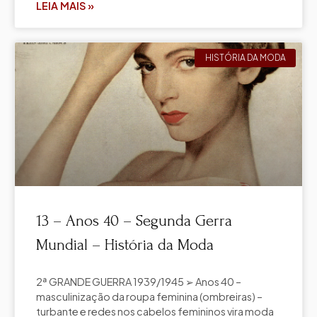
LEIA MAIS »
HISTÓRIA DA MODA
13 – Anos 40 – Segunda Gerra
Mundial – História da Moda
2ª GRANDE GUERRA 1939/1945 ➢ Anos 40 –
masculinização da roupa feminina (ombreiras) –
turbante e redes nos cabelos femininos vira moda