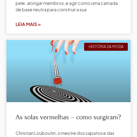
pele, alongar membros, e agir como uma camada
de base neutra para construir a sua
LEIA MAIS »
HISTÓRIA DA MODA
As solas vermelhas – como surgiram?
Christian Louboutin, o mestre dos sapatos e das