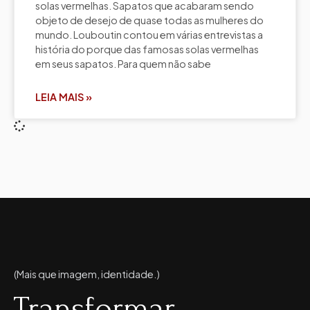
solas vermelhas. Sapatos que acabaram sendo
objeto de desejo de quase todas as mulheres do
mundo. Louboutin contou em várias entrevistas a
história do porque das famosas solas vermelhas
em seus sapatos. Para quem não sabe
LEIA MAIS »
(Mais que imagem, identidade.)
Transformar