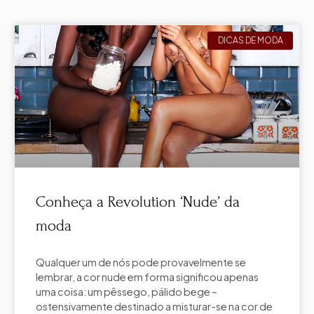
DICAS DE MODA
Conheça a Revolution ‘Nude’ da
moda
Qualquer um de nós pode provavelmente se
lembrar, a cor nude em forma significou apenas
uma coisa: um pêssego, pálido bege –
ostensivamente destinado a misturar-se na cor de