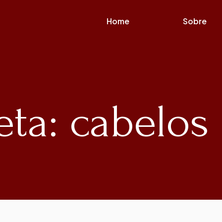
Home
Sobre
eta: cabelos 