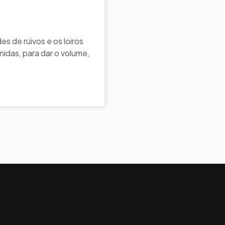
s de ruivos e os loiros
idas, para dar o volume,