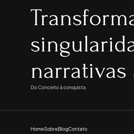
Transform
singulari
narrativas 
Do Conceito à conquista.
Home
Sobre
Blog
Contato