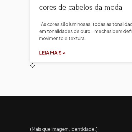
cores de cabelos da moda
As cores são luminosas, todas as tonalidade
em tonalidades de ouro… mechas bem defin
movimento e textura.
LEIA MAIS »
(Mais que imagem, identidade.)