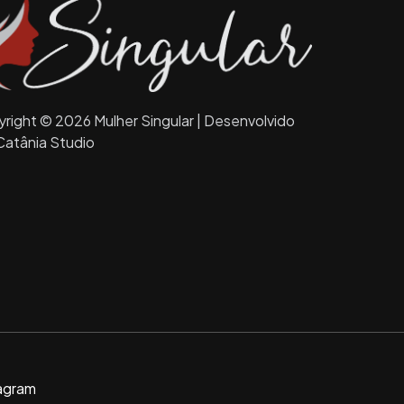
right © 2026 Mulher Singular | Desenvolvido
Catânia Studio
agram