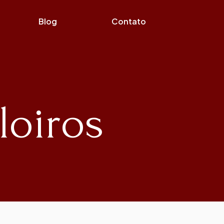
Blog
Contato
loiros