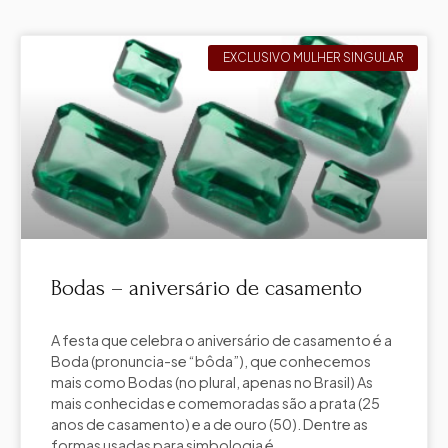
EXCLUSIVO MULHER SINGULAR
Bodas – aniversário de casamento
A festa que celebra o aniversário de casamento é a
Boda (pronuncia-se “bôda”), que conhecemos
mais como Bodas (no plural, apenas no Brasil) As
mais conhecidas e comemoradas são a prata (25
anos de casamento) e a de ouro (50). Dentre as
formas usadas para simbologia é