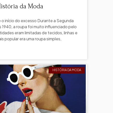
História da Moda
 o início do excesso Durante a Segunda
 1940, a roupa foi muito influenciado pelo
idades eram limitadas de tecidos, linhas e
ais popular era uma roupa simples,
HISTÓRIA DA MODA