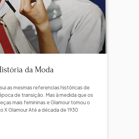
História da Moda
ui as mesmas referencias históricas de
época de transição. Mas à medida que os
ças mais femininas e Glamour tomou o
ho X Glamour Até a década de 1930