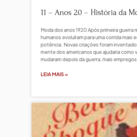
11 – Anos 20 – História da M
Moda dos anos 1920 Após primeira guerra m
humanos evoluíram para uma corrida mais 
potência. Novas criações foram inventados,
mente dos americanos que ajudaria como v
mudaram depois da guerra, mais empregos
LEIA MAIS »