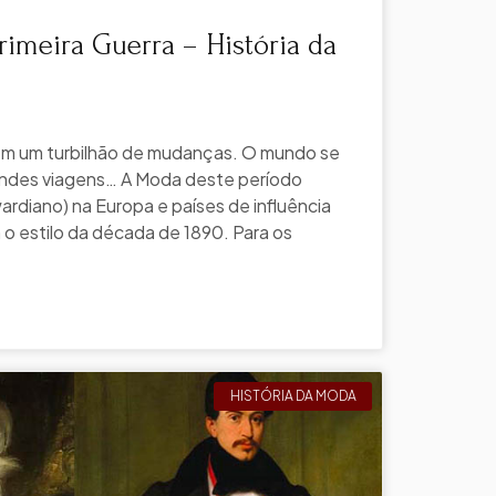
rimeira Guerra – História da
 em um turbilhão de mudanças. O mundo se
randes viagens… A Moda deste período
rdiano) na Europa e países de influência
o estilo da década de 1890. Para os
HISTÓRIA DA MODA