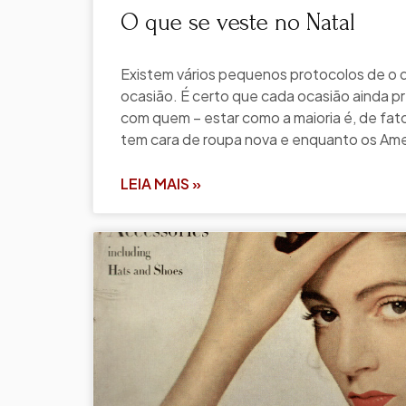
O que se veste no Natal
Existem vários pequenos protocolos de o 
ocasião. É certo que cada ocasião ainda p
com quem – estar como a maioria é, de fato
tem cara de roupa nova e enquanto os Am
LEIA MAIS »