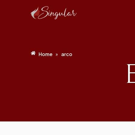
Home
arco
»