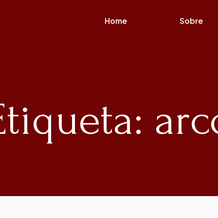
Home
Sobre
Etiqueta: arc