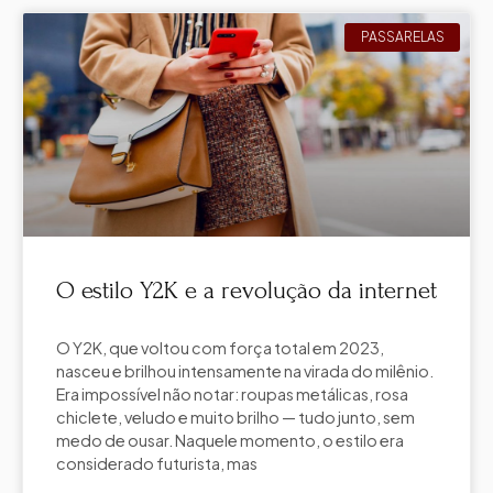
PASSARELAS
O estilo Y2K e a revolução da internet
O Y2K, que voltou com força total em 2023,
nasceu e brilhou intensamente na virada do milênio.
Era impossível não notar: roupas metálicas, rosa
chiclete, veludo e muito brilho — tudo junto, sem
medo de ousar. Naquele momento, o estilo era
considerado futurista, mas