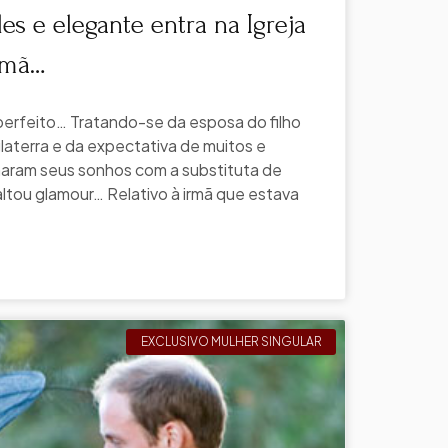
s e elegante entra na Igreja
rmã…
perfeito… Tratando-se da esposa do filho
laterra e da expectativa de muitos e
haram seus sonhos com a substituta de
ltou glamour… Relativo à irmã que estava
EXCLUSIVO MULHER SINGULAR