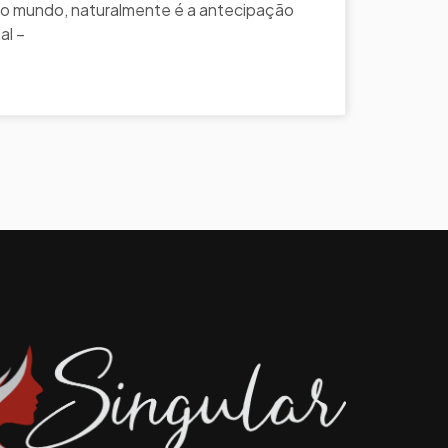
do mundo, naturalmente é a antecipação
al –