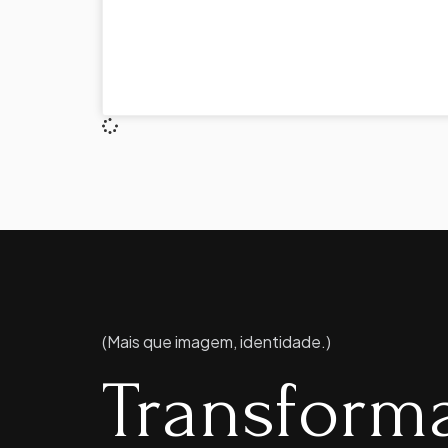
(Mais que imagem, identidade.)
Transform