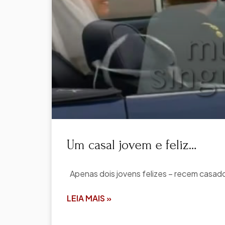
Um casal jovem e feliz…
Apenas dois jovens felizes – recem casa
LEIA MAIS »