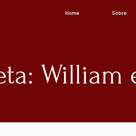
Home
Sobre
eta: William 