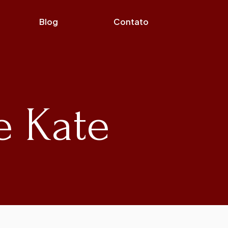
Blog
Contato
e Kate