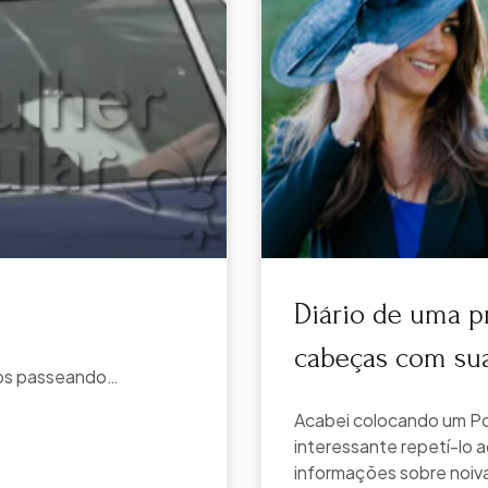
Diário de uma p
cabeças com suas
dos passeando…
Acabei colocando um Po
interessante repetí-lo a
informações sobre noivas