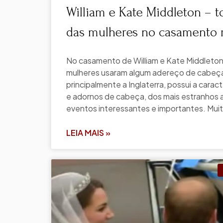
William e Kate Middleton – 
das mulheres no casamento r
No casamento de William e Kate Middleton
mulheres usaram algum adereço de cabeça
principalmente a Inglaterra, possui a carac
e adornos de cabeça, dos mais estranhos a
eventos interessantes e importantes. Muit
LEIA MAIS »