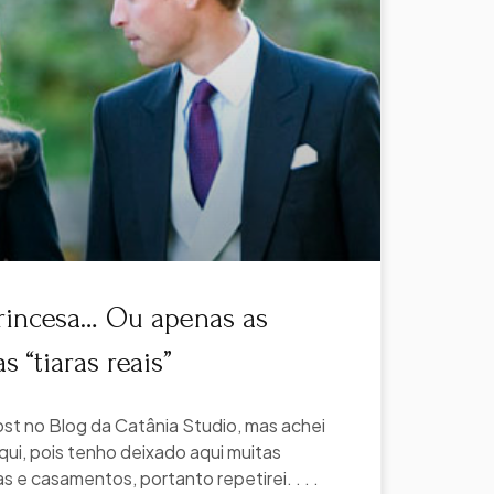
rincesa… Ou apenas as
 “tiaras reais”
st no Blog da Catânia Studio, mas achei
qui, pois tenho deixado aqui muitas
 e casamentos, portanto repetirei. . . .