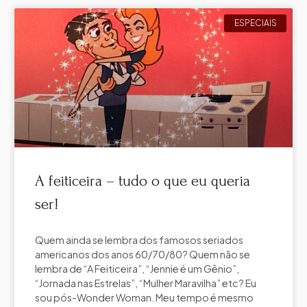
ESPECIAIS
A feiticeira – tudo o que eu queria
ser!
Quem ainda se lembra dos famosos seriados
americanos dos anos 60/70/80? Quem não se
lembra de “A Feiticeira”, “Jennie é um Gênio”,
“Jornada nas Estrelas”, “Mulher Maravilha” etc? Eu
sou pós-Wonder Woman. Meu tempo é mesmo