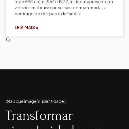
rede ABC entre 1964 e 1972, a sitcom apresentou a
vida de uma bruxa que se casa com um mortal, a
contragosto dos pais e da família.
LEIA MAIS »
(Mais que imagem, identidade.)
Transformar