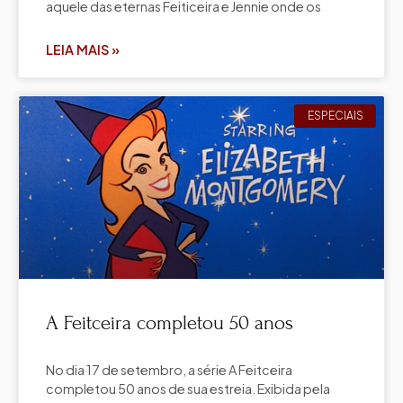
aquele das eternas Feiticeira e Jennie onde os
LEIA MAIS »
ESPECIAIS
A Feitceira completou 50 anos
No dia 17 de setembro, a série A Feitceira
completou 50 anos de sua estreia. Exibida pela