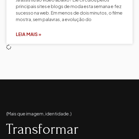
principais sites e blogs de moda esta semana e fez
sucesso na web. Em menos de dois minutos, o filme
mostra, sem palavras, a evolução do
LEIA MAIS »
(Mais que imagem, identidade.)
Transformar