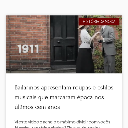
HISTÓRIA DA MODA
Bailarinos apresentam roupas e estilos
musicais que marcaram época nos
últimos cem anos
Vi este vídeo e acheio o máximo dividir com vocês.
Já assistiu ao vídeo abaixo? Ele circulou pelos