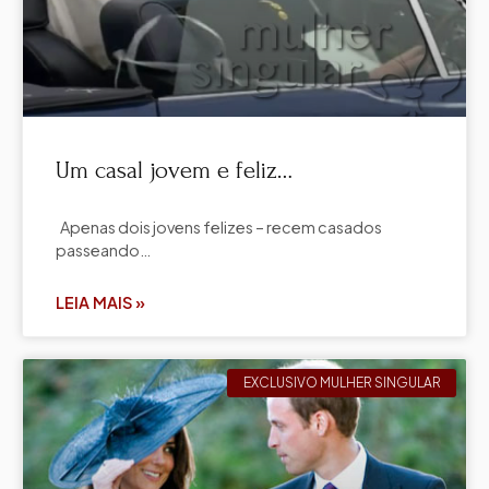
Um casal jovem e feliz…
Apenas dois jovens felizes – recem casados
passeando…
LEIA MAIS »
EXCLUSIVO MULHER SINGULAR