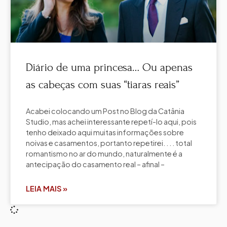
Diário de uma princesa… Ou apenas
as cabeças com suas “tiaras reais”
Acabei colocando um Post no Blog da Catânia
Studio, mas achei interessante repetí-lo aqui, pois
tenho deixado aqui muitas informações sobre
noivas e casamentos, portanto repetirei. . . . total
romantismo no ar do mundo, naturalmente é a
antecipação do casamento real – afinal –
LEIA MAIS »