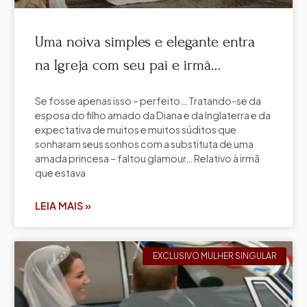
Uma noiva simples e elegante entra
na Igreja com seu pai e irmã…
Se fosse apenas isso – perfeito… Tratando-se da
esposa do filho amado da Diana e da Inglaterra e da
expectativa de muitos e muitos súditos que
sonharam seus sonhos com a substituta de uma
amada princesa – faltou glamour… Relativo à irmã
que estava
LEIA MAIS »
EXCLUSIVO MULHER SINGULAR