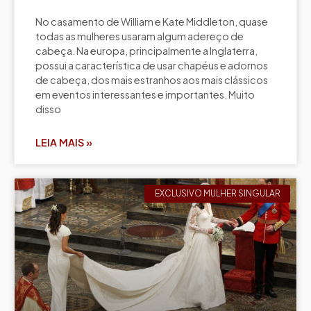
No casamento de William e Kate Middleton, quase
todas as mulheres usaram algum adereço de
cabeça. Na europa, principalmente a Inglaterra,
possui a característica de usar chapéus e adornos
de cabeça, dos mais estranhos aos mais clássicos
em eventos interessantes e importantes. Muito
disso
LEIA MAIS »
EXCLUSIVO MULHER SINGULAR