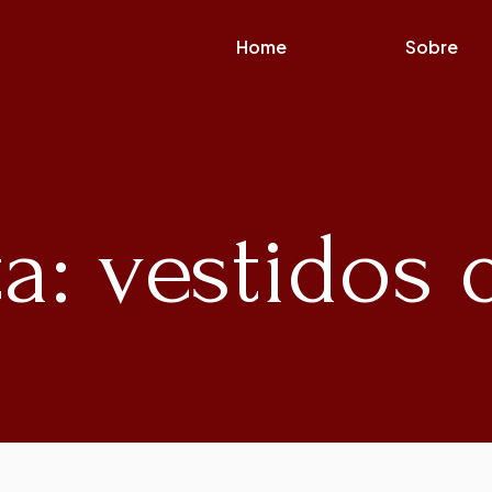
Home
Sobre
a: vestidos 