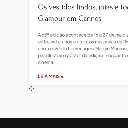
Os vestidos lindos, jóias e t
Glamour em Cannes
A 65ª edição acontece de 16 a 27 de maio 
entre veteranos e novatos nas praias da Ri
ano, o evento homenageia Marilyn Monroe
para ilustrar o pôster da edição. Enquanto 
cinema
LEIA MAIS »