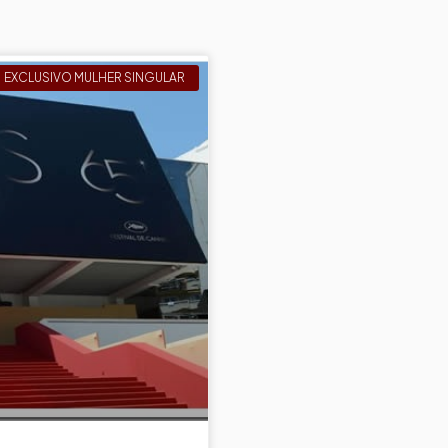
EXCLUSIVO MULHER SINGULAR