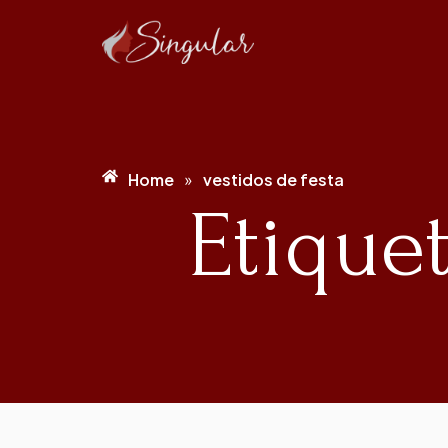
Home
vestidos de festa
»
Etiquet