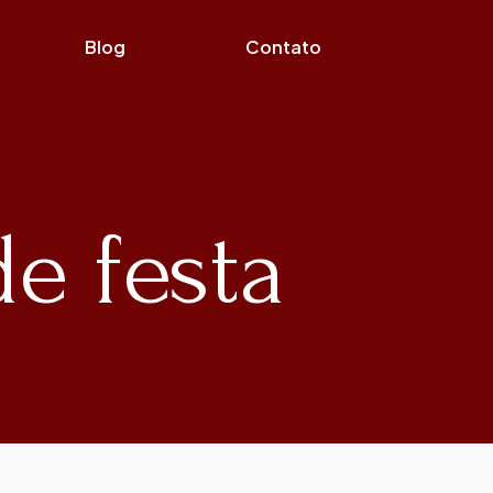
Blog
Contato
de festa