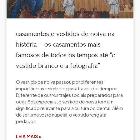
casamentos e vestidos de noiva na
história – os casamentos mais
famosos de todos os tempos até “o
vestido branco e a fotografia”
O vestido de noiva passou por diferentes
importâncias e simbologias através dos tempos.
Diferente de outros trajes sociais preparados para
ocasiões especiais, o vestido de noiva tem um
significado relevante para a cultura ocidental. Além
de ser uma veste nupcial, o vestido resgata
pedaços
LEIA MAIS »