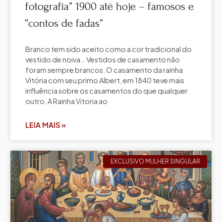
fotografia” 1900 até hoje – famosos e
“contos de fadas”
Branco tem sido aceito como a cor tradicional do
vestido de noiva… Vestidos de casamento não
foram sempre brancos. O casamento da rainha
Vitória com seu primo Albert, em 1840 teve mais
influência sobre os casamentos do que qualquer
outro. A Rainha Vitoria ao
LEIA MAIS »
EXCLUSIVO MULHER SINGULAR