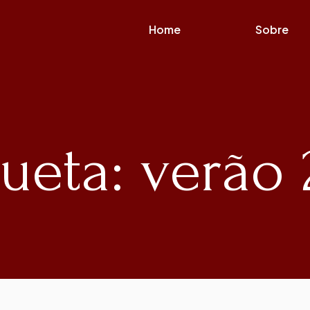
Home
Sobre
queta: verão 