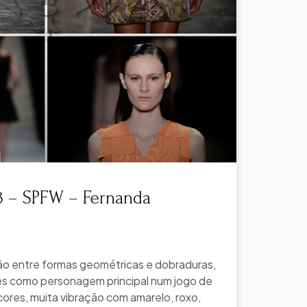
3 – SPFW – Fernanda
ão entre formas geométricas e dobraduras,
es como personagem principal num jogo de
cores, muita vibração com amarelo, roxo,