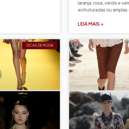
laranja, rosa, verde e v
estruturadas ou amplas 
LEIA MAIS »
DICAS DE MODA