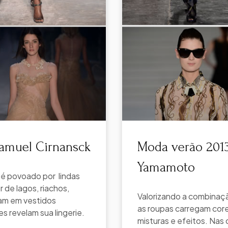
amuel Cirnansck
Moda verão 201
Yamamoto
 é povoado por lindas
 de lagos, riachos,
Valorizando a combinaç
lam em vestidos
as roupas carregam cor
s revelam sua lingerie.
misturas e efeitos. Nas 