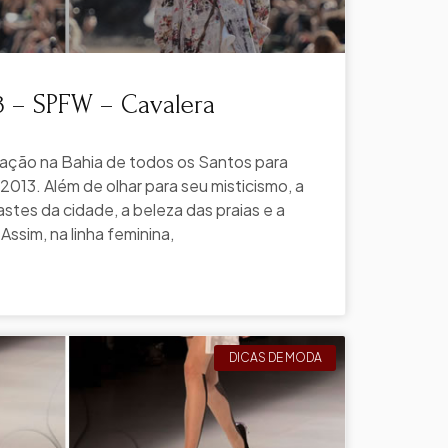
3 – SPFW – Cavalera
ração na Bahia de todos os Santos para
 2013. Além de olhar para seu misticismo, a
stes da cidade, a beleza das praias e a
Assim, na linha feminina,
DICAS DE MODA