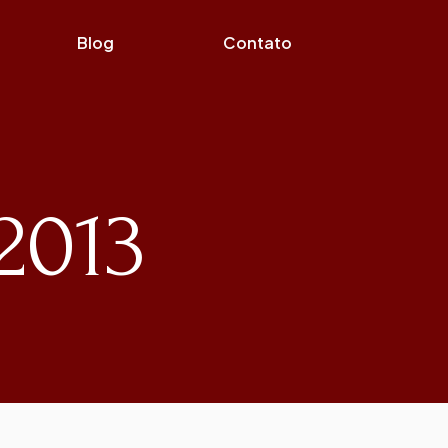
Blog
Contato
2013