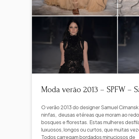
Moda verão 2013 – SPFW – S
O verão 2013 do designer Samuel Cirnansk
ninfas, deusas etéreas que moram ao redor
bosques e florestas. Estas mulheres desfi
luxuosos, longos ou curtos, que muitas veze
Todos carregam bordados minuciosos de