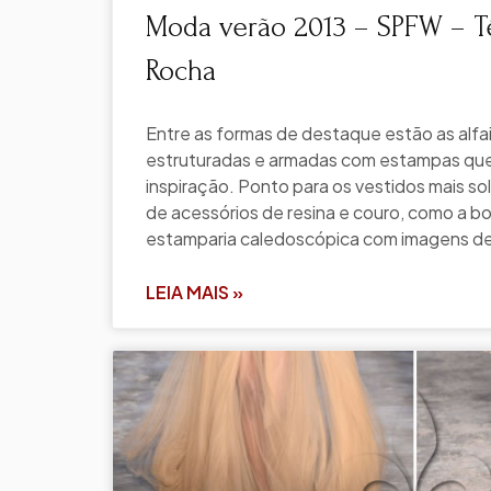
Moda verão 2013 – SPFW – T
Rocha
Entre as formas de destaque estão as alfai
estruturadas e armadas com estampas qu
inspiração. Ponto para os vestidos mais s
de acessórios de resina e couro, como a bol
estamparia caledoscópica com imagens d
LEIA MAIS »