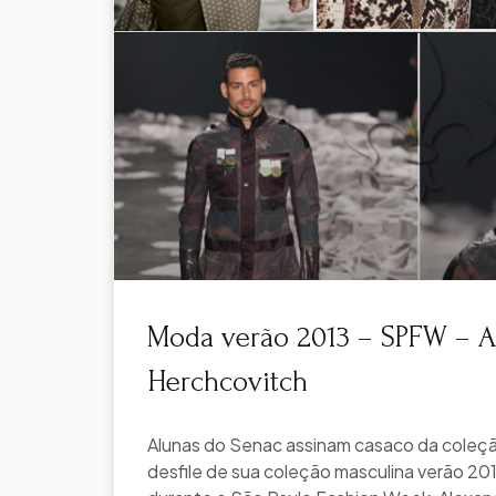
Moda verão 2013 – SPFW – A
Herchcovitch
Alunas do Senac assinam casaco da coleção
desfile de sua coleção masculina verão 20