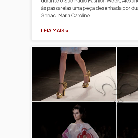
durante o São Paulo Fashion Week, Alexan
às passarelas uma peça desenhada por du
Senac. Maria Caroline
LEIA MAIS »