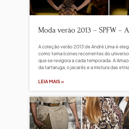
Moda verão 2013 – SPFW – 
A coleção verão 2013 de André Lima é ele
como tema ícones recorrentes do universo 
que se revigora a cada temporada. A Amazô
da tartaruga, o jacarés e a mistura das etn
LEIA MAIS »