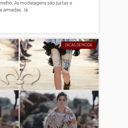
ermelho. As modelagens são justas e
e armadas. Já
DICAS DE MODA