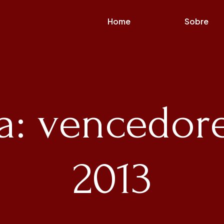
Home
Sobre
a: vencedor
2013