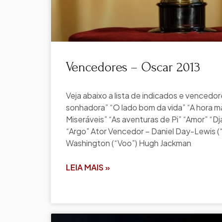
Vencedores – Oscar 2013
Veja abaixo a lista de indicados e vencedo
sonhadora” “O lado bom da vida” “A hora ma
Miseráveis” “As aventuras de Pi” “Amor” “Dj
“Argo” Ator Vencedor – Daniel Day-Lewis (“
Washington (“Voo”) Hugh Jackman
LEIA MAIS »