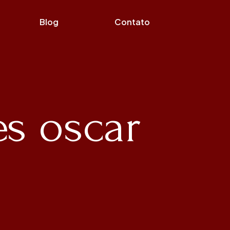
Blog
Contato
es oscar