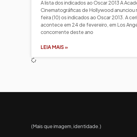
A lista dos indicados ao Oscar 2013 A Acad
Cinematográficas de Hollywood anunciou 
feira (10) os indicados ao Oscar 2013. A ce
acontece em 24 de fevereiro, em Los Angel
concorrente deste ano
LEIA MAIS »
(Mais que imagem, identidade.)