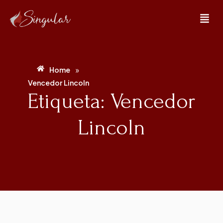
»
Home
Vencedor Lincoln
Etiqueta: Vencedor
Lincoln