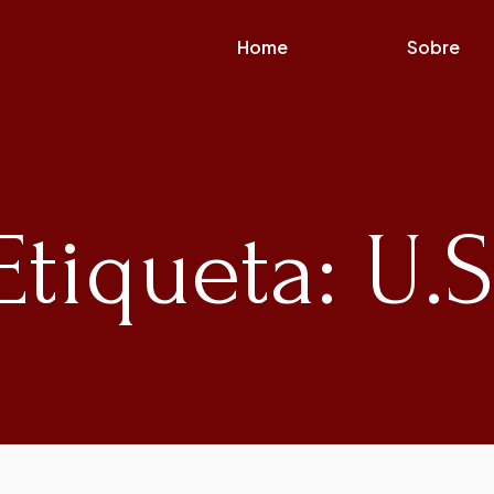
Home
Sobre
Etiqueta: U.S