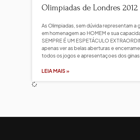
Olimpíadas de Londres 2012 
As Olimpiadas, sem dúvida representam a 
em homenagem ao HOMEM e sua capacida
SEMPRE É UM ESPETÁCULO EXTRAORDIN
apenas ver as belas aberturas e encerrame
todos os jogos e apresentaçoes dos ginas
LEIA MAIS »