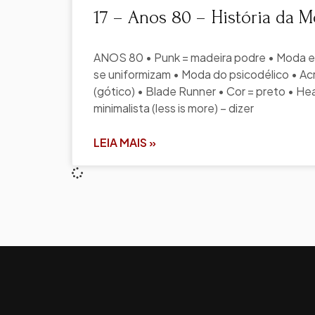
17 – Anos 80 – História da 
ANOS 80 • Punk = madeira podre • Moda e
se uniformizam • Moda do psicodélico • Acr
(gótico) • Blade Runner • Cor = preto • H
minimalista (less is more) – dizer
LEIA MAIS »