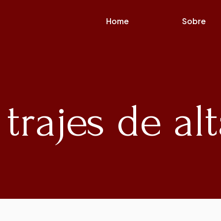
Home
Sobre
 trajes de al