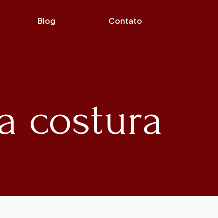
Blog
Contato
ta costura