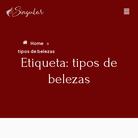
»
Home
tipos de belezas
Etiqueta: tipos de
belezas