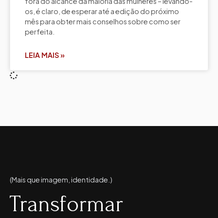
fora do alcance da maioria das mulheres – levando-
os, é claro, de esperar até a edição do próximo
mês para obter mais conselhos sobre como ser
perfeita.
LEIA MAIS »
(Mais que imagem, identidade.)
Transformar