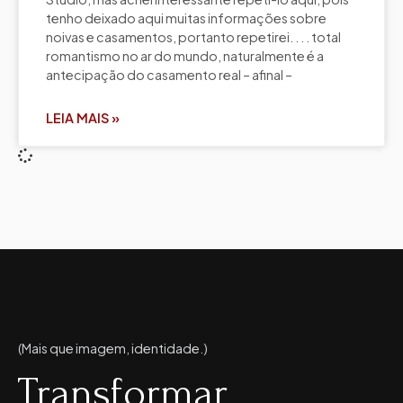
tenho deixado aqui muitas informações sobre
noivas e casamentos, portanto repetirei. . . . total
romantismo no ar do mundo, naturalmente é a
antecipação do casamento real – afinal –
LEIA MAIS »
(Mais que imagem, identidade.)
Transformar