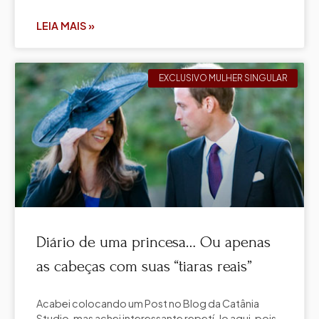
LEIA MAIS »
EXCLUSIVO MULHER SINGULAR
Diário de uma princesa… Ou apenas
as cabeças com suas “tiaras reais”
Acabei colocando um Post no Blog da Catânia
Studio, mas achei interessante repetí-lo aqui, pois