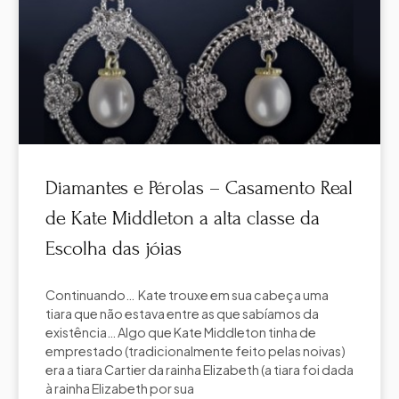
Diamantes e Pérolas – Casamento Real
de Kate Middleton a alta classe da
Escolha das jóias
Continuando… Kate trouxe em sua cabeça uma
tiara que não estava entre as que sabíamos da
existência… Algo que Kate Middleton tinha de
emprestado (tradicionalmente feito pelas noivas)
era a tiara Cartier da rainha Elizabeth (a tiara foi dada
à rainha Elizabeth por sua