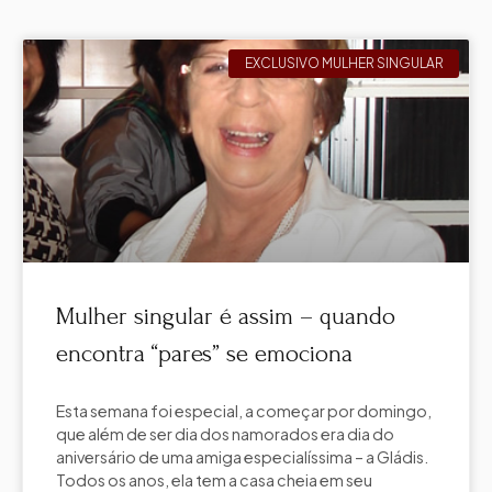
EXCLUSIVO MULHER SINGULAR
Mulher singular é assim – quando
encontra “pares” se emociona
Esta semana foi especial, a começar por domingo,
que além de ser dia dos namorados era dia do
aniversário de uma amiga especialíssima – a Gládis.
Todos os anos, ela tem a casa cheia em seu