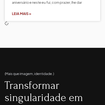
aniversário e neste eu fui, com prazer, lhe dar
LEIA MAIS »
(Mais que imagem, identidade.)
Transformar
singularidade em