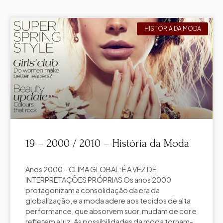
HISTÓRIA DA MODA
19 – 2000 / 2010 – História da Moda
Anos 2000 – CLIMA GLOBAL: É A VEZ DE
INTERPRETAÇÕES PRÓPRIAS Os anos 2000
protagonizam a consolidação da era da
globalização, e a moda adere aos tecidos de alta
performance, que absorvem suor, mudam de cor e
refletem a luz. As possibilidades da moda tornam-