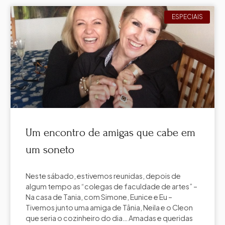
ESPECIAIS
Um encontro de amigas que cabe em
um soneto
Neste sábado, estivemos reunidas, depois de
algum tempo as “colegas de faculdade de artes” –
Na casa de Tania, com Simone, Eunice e Eu –
Tivemos junto uma amiga de Tânia, Neila e o Cleon
que seria o cozinheiro do dia… Amadas e queridas