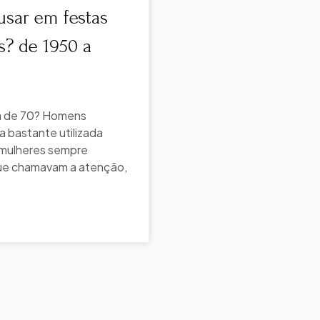
sar em festas
? de 1950 a
a de 70? Homens
 bastante utilizada
s mulheres sempre
que chamavam a atenção,