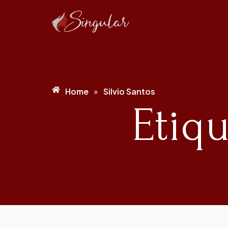
Home
Silvio Santos
»
Etiqu