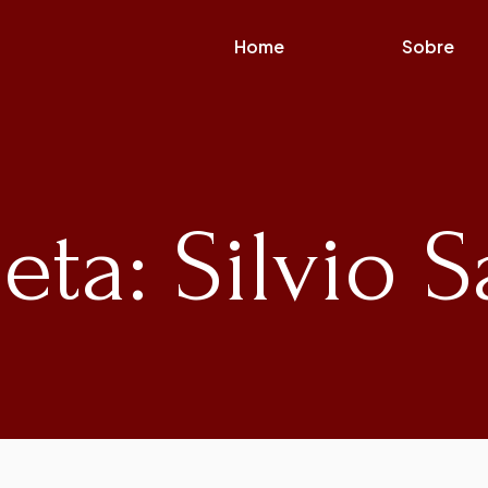
Home
Sobre
eta: Silvio 