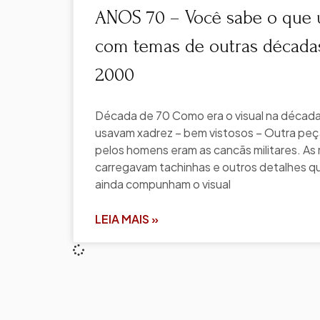
ANOS 70 – Você sabe o que u
com temas de outras décadas
2000
Década de 70 Como era o visual na décad
usavam xadrez – bem vistosos – Outra peça
pelos homens eram as cancãs militares. A
carregavam tachinhas e outros detalhes 
ainda compunham o visual
LEIA MAIS »