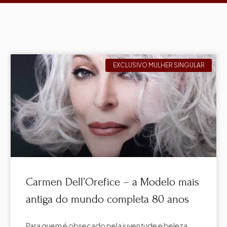
EXCLUSIVO MULHER SINGULAR
Carmen Dell’Orefice – a Modelo mais
antiga do mundo completa 80 anos
Para quem é obsecado pela juventude e beleza,