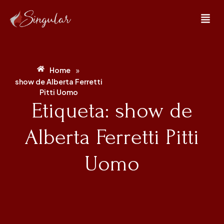
»
Home
show de Alberta Ferretti
Pitti Uomo
Etiqueta: show de
Alberta Ferretti Pitti
Uomo