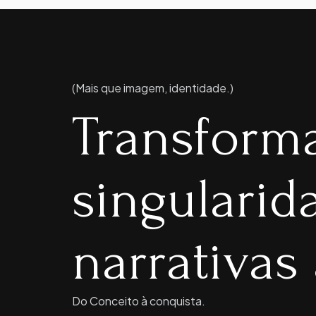
(Mais que imagem, identidade.)
Transform
singulari
narrativas 
Do Conceito à conquista.