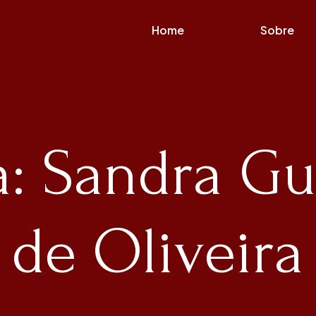
Home
Sobre
a: Sandra G
de Oliveira