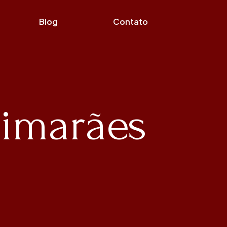
Blog
Contato
uimarães