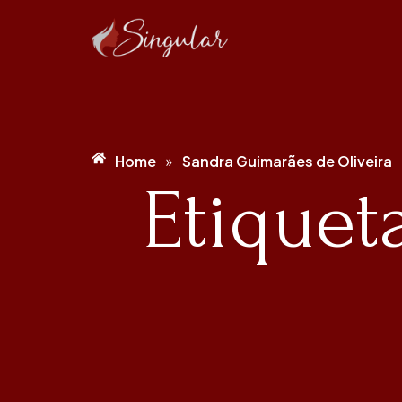
Home
Sandra Guimarães de Oliveira
»
Etiquet