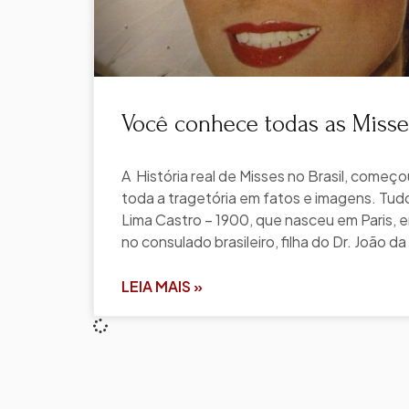
Você conhece todas as Misses
A História real de Misses no Brasil, começ
toda a tragetória em fatos e imagens. Tu
Lima Castro – 1900, que nasceu em Paris, em
no consulado brasileiro, filha do Dr. João da
LEIA MAIS »