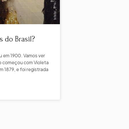
 do Brasil?
ou em 1900. Vamos ver
do começou com Violeta
 1879, e foi registrada