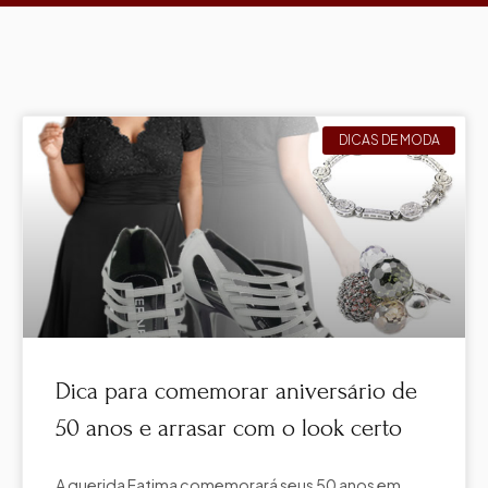
DICAS DE MODA
Dica para comemorar aniversário de
50 anos e arrasar com o look certo
A querida Fatima comemorará seus 50 anos em