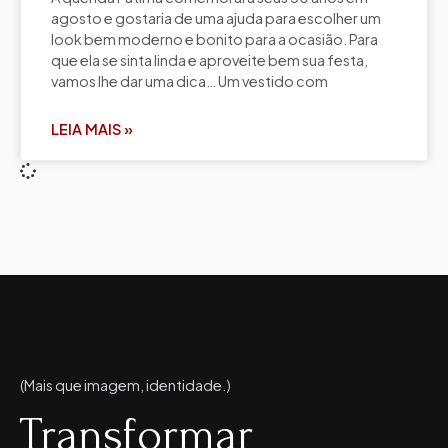
agosto e gostaria de uma ajuda para escolher um
look bem moderno e bonito para a ocasião. Para
que ela se sinta linda e aproveite bem sua festa,
vamos lhe dar uma dica… Um vestido com
LEIA MAIS »
(Mais que imagem, identidade.)
Transformar