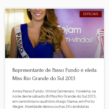
ESPECIAIS
Representante de Passo Fundo é eleita
Miss Rio Grande do Sul 2013
A miss Passo Fundo, Vitória Centenaro, foi eleita, na
noite deste sábado (8) Miss Rio Grande do Sul 2013,
em cerimônia no auditório Araújo Vianna, em Porto
Alegre. A beldade deixou outras 24 candidatas