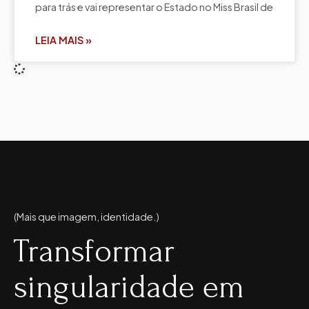
para trás e vai representar o Estado no Miss Brasil de
LEIA MAIS »
(Mais que imagem, identidade.)
Transformar
singularidade em