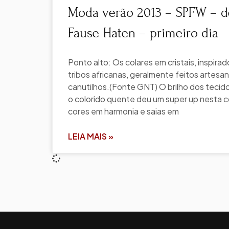
Moda verão 2013 – SPFW – de
Fause Haten – primeiro dia
Ponto alto: Os colares em cristais, inspira
tribos africanas, geralmente feitos artes
canutilhos.(Fonte GNT) O brilho dos tecido
o colorido quente deu um super up nesta 
cores em harmonia e saias em
LEIA MAIS »