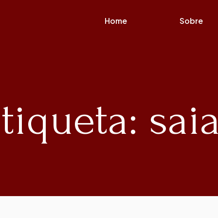
Home
Sobre
tiqueta: sai