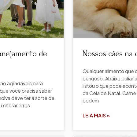
lanejamento de
Nossos cães na c
Qualquer alimento que o
perigoso. Abaixo, Juliana
são agradáveis para
listou o que pode acont
 que você precisa saber
da Ceia de Natal. Carne 
noiva deve ter a sorte de
podem
u chorar erros
LEIA MAIS »