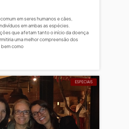
 comum em seres humanos e cães,
ndivíduos em ambas as espécies.
ções que afetam tanto o início da doença
rmitiria uma melhor compreensão dos
, bem como
ESPECIAIS