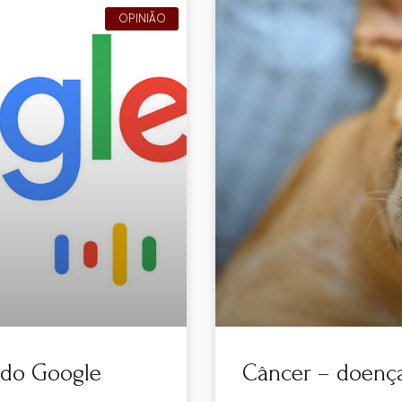
OPINIÃO
 do Google
Câncer – doen