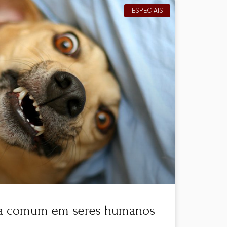
ESPECIAIS
ça comum em seres humanos