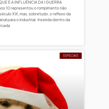
QUE E A INFLUÊNCIA DA I GUERRA
os 10 representou o rompimento não
éculo XIX, mas, sobretudo, o reflexo da
al para o industrial. Inserida dentro da
arcada
ESPECIAIS