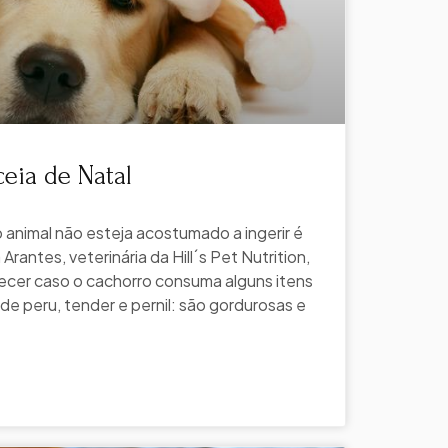
eia de Natal
 animal não esteja acostumado a ingerir é
 Arantes, veterinária da Hill´s Pet Nutrition,
ecer caso o cachorro consuma alguns itens
de peru, tender e pernil: são gordurosas e