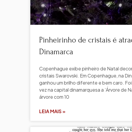
Pinheirinho de cristais é atr
Dinamarca
Copenhague exibe pinheiro de Natal decor
cristais Swarovski. Em Copenhague, na Din
ganhou um brilho diferente e bem caro. Foi 
vez na capital dinamarquesa a ‘Árvore de N
árvore com 10
LEIA MAIS »