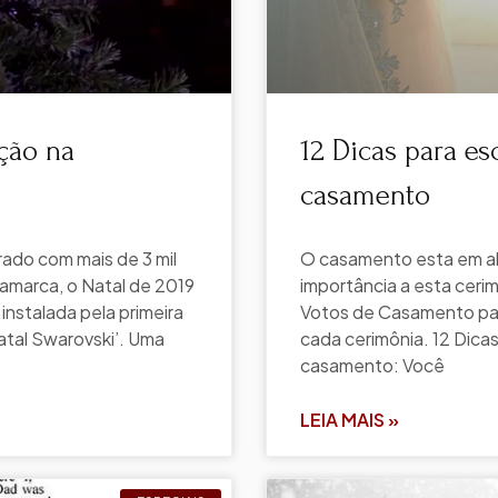
ação na
12 Dicas para es
casamento
ado com mais de 3 mil
O casamento esta em alt
amarca, o Natal de 2019
importância a esta ceri
instalada pela primeira
Votos de Casamento part
atal Swarovski’. Uma
cada cerimônia. 12 Dica
casamento: Você
LEIA MAIS »