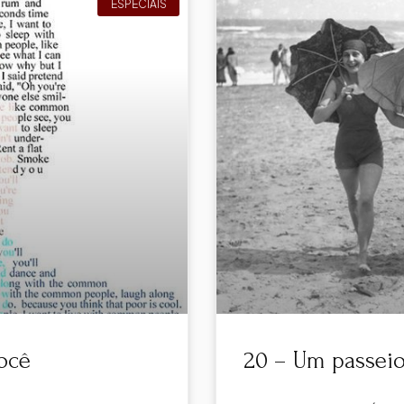
ESPECIAIS
ocê
20 – Um passei