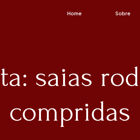
Home
Sobre
ta: saias ro
compridas