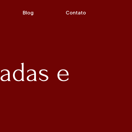
Blog
Contato
dadas e