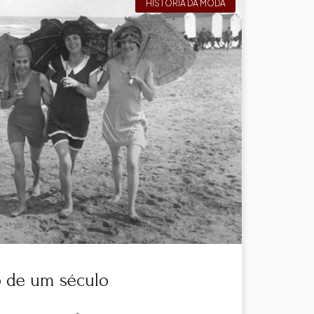
HISTÓRIA DA MODA
o de um século