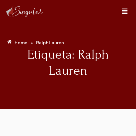
»
Home
Ralph Lauren
Etiqueta: Ralph
Lauren