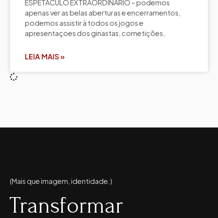
ESPETÁCULO EXTRAORDINÁRIO – podemos
apenas ver as belas aberturas e encerramentos,
podemos assistir à todos os jogos e
apresentaçoes dos ginastas, cometições,
LEIA MAIS »
(Mais que imagem, identidade.)
Transformar