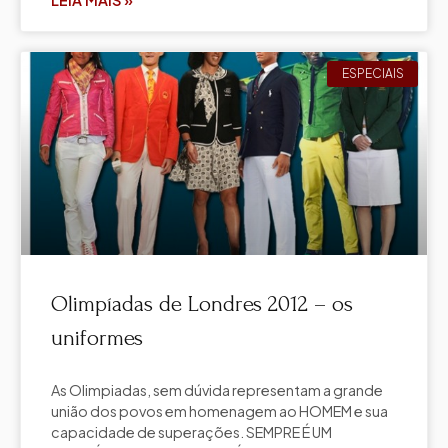
ESPECIAIS
Olimpíadas de Londres 2012 – os
uniformes
As Olimpiadas, sem dúvida representam a grande
união dos povos em homenagem ao HOMEM e sua
capacidade de superações. SEMPRE É UM