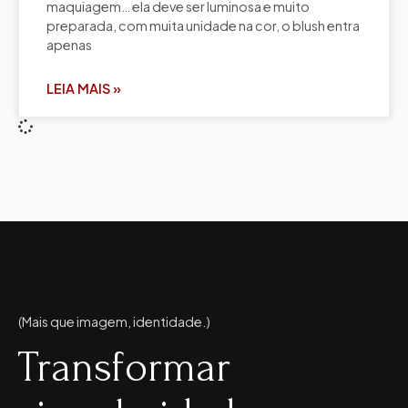
maquiagem… ela deve ser luminosa e muito
preparada, com muita unidade na cor, o blush entra
apenas
LEIA MAIS »
(Mais que imagem, identidade.)
Transformar