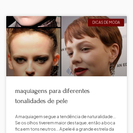
DICAS DE MODA
maquiagens para diferentes
tonalidades de pele
A maquiagem segue a tendência de naturalidade…
Se os olhos tiverem maior destaque, então a boca
fica em tons neutros… A pele é a grande estrela da