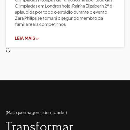
Olimpiadas em Londres hoje. Rainha Elizabeth 2ª é
aplaudida por todo o estádio durante o evento
Zara Philips se tornará o segundo membro da
família real a competir nos
LEIA MAIS »
(Mais que imagem, identidade.)
Transformar