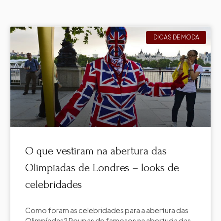
DICAS DE MODA
O que vestiram na abertura das
Olimpíadas de Londres – looks de
celebridades
Como foram as celebridades para a abertura das
Olimpíadas? Roupas de famosos na abertuda das