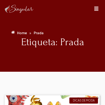
»
Home
Prada
Etiqueta: Prada
DICAS DE MODA