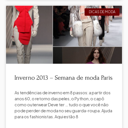
DICAS DE MODA
Inverno 2013 – Semana de moda Paris
As tendências de inverno em 8 passos: a partir dos
anos 60, o retorno das peles, o Python, o capô
como outerwear Deve ter … tudo o que você não
pode perder de moda no seu guarda-roupa. Ajuda
para os fashionistas. Aqui estão 8