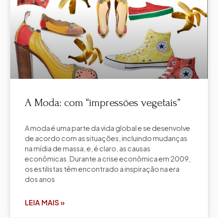
A Moda: com “impressões vegetais”
A moda é uma parte da vida global e se desenvolve
de acordo com as situações, incluindo mudanças
na mídia de massa, e, é claro, as causas
econômicas. Durante a crise econômica em 2009,
os estilistas têm encontrado a inspiração na era
dos anos
LEIA MAIS »