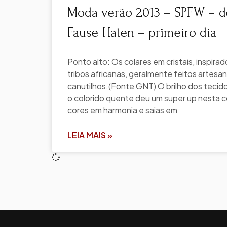
Moda verão 2013 – SPFW – de
Fause Haten – primeiro dia
Ponto alto: Os colares em cristais, inspira
tribos africanas, geralmente feitos artes
canutilhos.(Fonte GNT) O brilho dos tecido
o colorido quente deu um super up nesta 
cores em harmonia e saias em
LEIA MAIS »