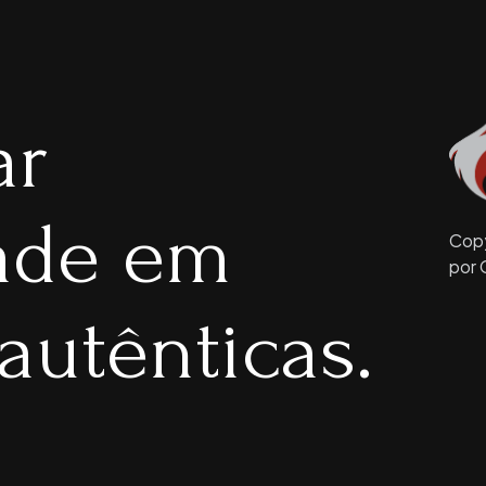
ar
dade em
Copy
por 
autênticas.