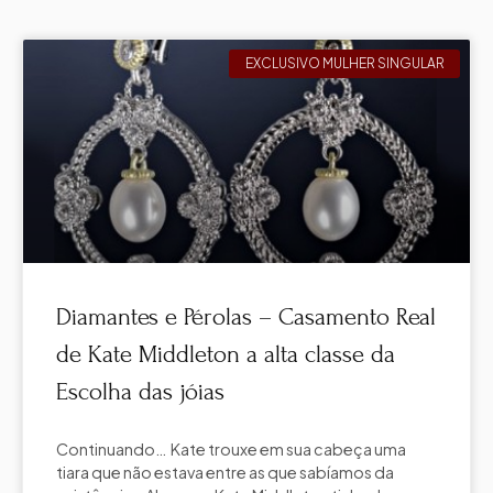
EXCLUSIVO MULHER SINGULAR
Diamantes e Pérolas – Casamento Real
de Kate Middleton a alta classe da
Escolha das jóias
Continuando… Kate trouxe em sua cabeça uma
tiara que não estava entre as que sabíamos da