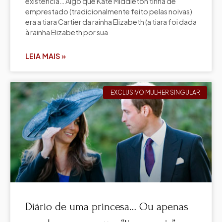
existência… Algo que Kate Middleton tinha de
emprestado (tradicionalmente feito pelas noivas)
era a tiara Cartier da rainha Elizabeth (a tiara foi dada
à rainha Elizabeth por sua
LEIA MAIS »
EXCLUSIVO MULHER SINGULAR
Diário de uma princesa… Ou apenas