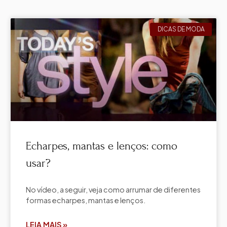
DICAS DE MODA
Echarpes, mantas e lenços: como
usar?
No vídeo, a seguir, veja como arrumar de diferentes
formas echarpes, mantas e lenços.
LEIA MAIS »