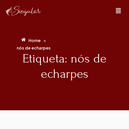
»
Home
nós de echarpes
Etiqueta: nós de
echarpes