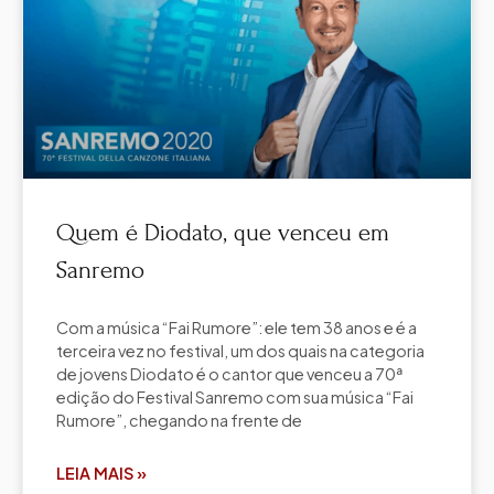
Quem é Diodato, que venceu em
Sanremo
Com a música “Fai Rumore”: ele tem 38 anos e é a
terceira vez no festival, um dos quais na categoria
de jovens Diodato é o cantor que venceu a 70ª
edição do Festival Sanremo com sua música “Fai
Rumore”, chegando na frente de
LEIA MAIS »