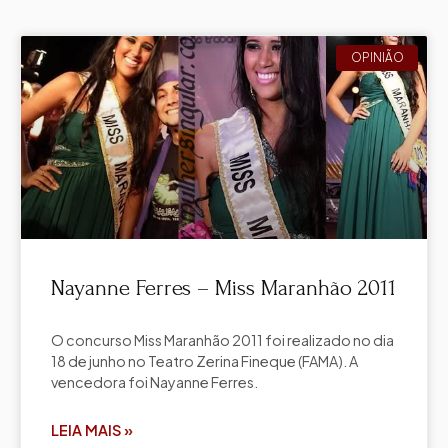
OPINIÃO
Nayanne Ferres – Miss Maranhão 2011
O concurso Miss Maranhão 2011 foi realizado no dia
18 de junho no Teatro Zerina Fineque (FAMA). A
vencedora foi Nayanne Ferres.
LEIA MAIS »