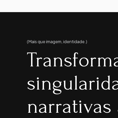
(Mais que imagem, identidade.)
Transform
singulari
narrativas 