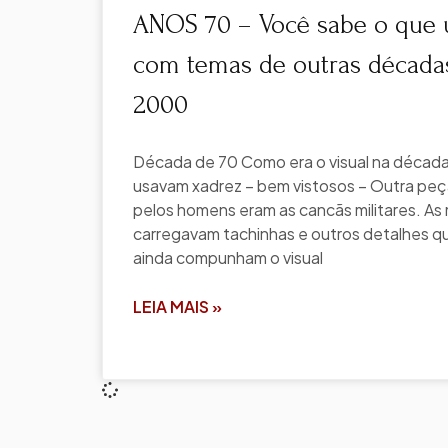
ANOS 70 – Você sabe o que u
com temas de outras décadas
2000
Década de 70 Como era o visual na décad
usavam xadrez – bem vistosos – Outra peça
pelos homens eram as cancãs militares. A
carregavam tachinhas e outros detalhes 
ainda compunham o visual
LEIA MAIS »