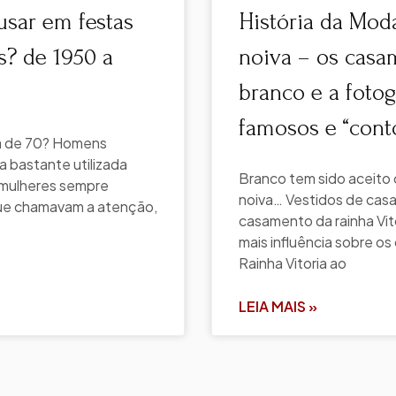
sar em festas
História da Mod
? de 1950 a
noiva – os casa
branco e a fotog
famosos e “cont
a de 70? Homens
 bastante utilizada
Branco tem sido aceito 
s mulheres sempre
noiva… Vestidos de cas
que chamavam a atenção,
casamento da rainha Vit
mais influência sobre o
Rainha Vitoria ao
LEIA MAIS »