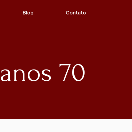
Blog
Contato
 anos 70