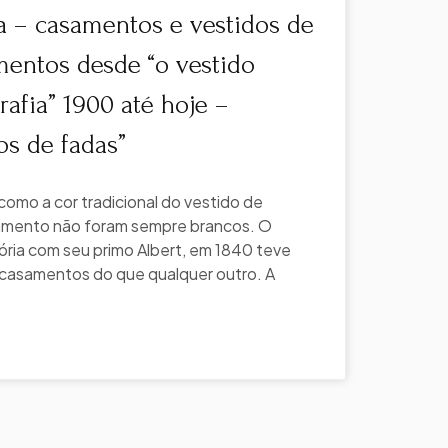
a – casamentos e vestidos de
mentos desde “o vestido
rafia” 1900 até hoje –
os de fadas”
como a cor tradicional do vestido de
amento não foram sempre brancos. O
ória com seu primo Albert, em 1840 teve
s casamentos do que qualquer outro. A