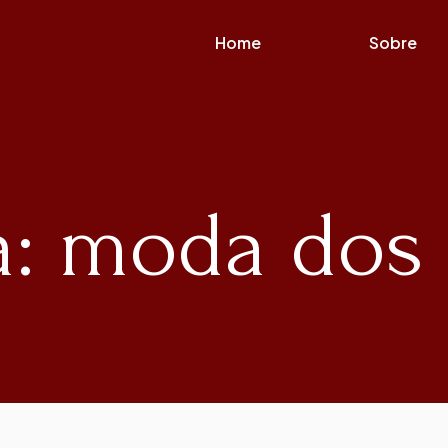
Home
Sobre
a: moda dos