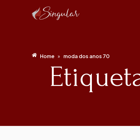
Home
moda dos anos 70
»
Etiquet